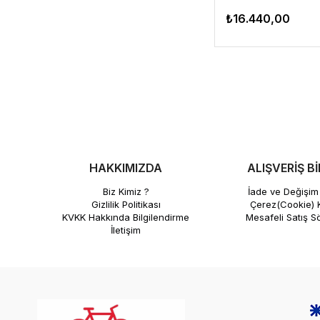
₺16.440,00
HAKKIMIZDA
ALIŞVERİŞ Bİ
Biz Kimiz ?
İade ve Değişim 
Gizlilik Politikası
Çerez(Cookie) K
KVKK Hakkında Bilgilendirme
Mesafeli Satış S
İletişim