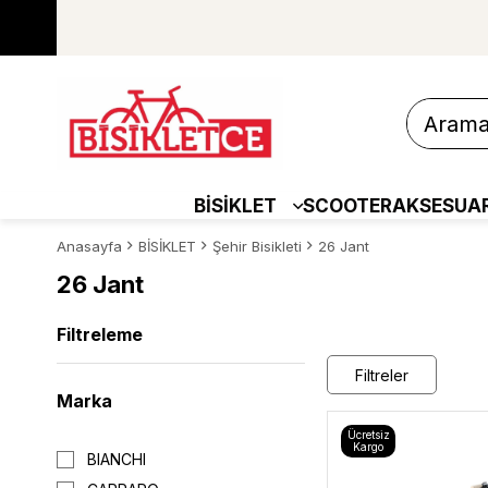
BİSİKLET
SCOOTER
AKSESUA
Anasayfa
BİSİKLET
Şehir Bisikleti
26 Jant
26 Jant
Filtreleme
Filtreler
Marka
Ücretsiz
Kargo
BIANCHI