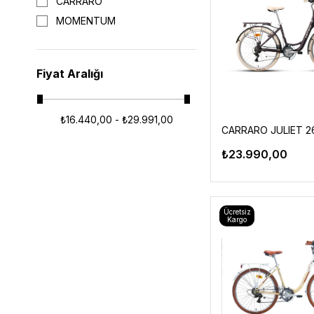
CARRARO
MOMENTUM
Fiyat Aralığı
₺16.440,00 - ₺29.991,00
₺23.990,00
Ücretsiz
Kargo