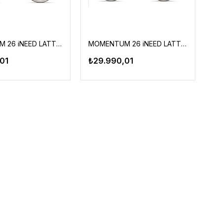
MOMENTUM 26 iNEED LATTE GRAY/PINK
MOMENTUM 26 iNEED LATTE LAVENDER
01
₺29.990,01