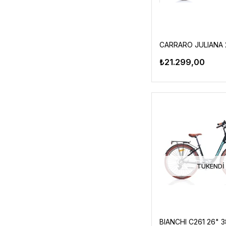
₺21.299,00
TÜKENDI