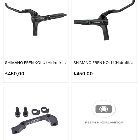
SHIMANO FREN KOLU (Hidrolik Disk Fren) BL-MT200 Sol Siyah
SHIMANO FREN KOLU (Hidrolik Disk Fren) BL-MT200 Sağ Siyah
₺450,00
₺450,00