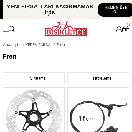
YENİ FIRSATLARI
KAÇIRMAMAK
HEMEN ÜYE
İÇİN
OL
0
Anasayfa
YEDEK PARÇA
Fren
Fren
Sıralama
Filtreleme