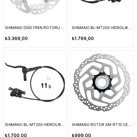
SHIMANO DİSK FREN ROTORU RT-MT900 CENTER LOCK ICE TECHNOLOGIES FREEZA
SHIMANO BL-MT200 HİDROLİK DİSK FREN SETİ SAĞ ARKA
₺3.369,00
₺1.799,00
SHIMANO BL-MT200 HİDROLİK DİSK FREN SETİ SOL ÖN
SHIMANO ROTOR SM-RT10 CENTER LOCK 180 MM
₺1.700,00
₺999,00