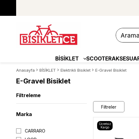
BİSİKLET
SCOOTER
AKSESUA
Anasayfa
BİSİKLET
Elektrikli Bisiklet
E-Gravel Bisiklet
E-Gravel Bisiklet
Filtreleme
Filtreler
Marka
Ücretsiz
Kargo
CARRARO