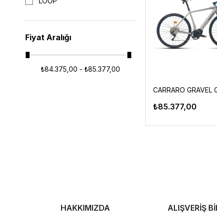
LOOP
Fiyat Aralığı
₺84.375,00 - ₺85.377,00
₺85.377,00
HAKKIMIZDA
ALIŞVERİŞ Bİ