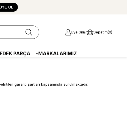
ÜYE OL
Üye Girişi
Sepetim
0
EDEK PARÇA
MARKALARIMIZ
rtilen garanti şartları kapsamında sunulmaktadır.