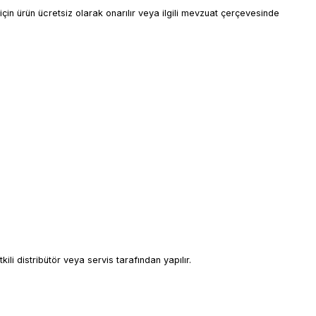
çin ürün ücretsiz olarak onarılır veya ilgili mevzuat çerçevesinde
li distribütör veya servis tarafından yapılır.