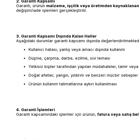
2. Garanti Kapsamı
Garanti, ürünün
malzeme, işçilik veya üretimden kaynaklanan
değişim/iade işlemleri gerçekleştirilir.
3. Garanti Kapsamı Dışında Kalan Haller
Aşağıdaki durumlar garanti kapsamı dışında değerlendirilmektedi
Kullanıcı hatası, yanlış veya amacı dışında kullanım
Düşme, çarpma, darbe, ezilme, sıvı teması
Yetkisiz kişiler tarafından yapılan müdahaleler, tamir vey
Doğal afetler, yangın, yıldırım ve benzeri mücbir sebepler
Ürünün kullanım talimatlarına aykırı kullanılması
4. Garanti İşlemleri
Garanti kapsamındaki işlemler için ürünün,
fatura veya satış be