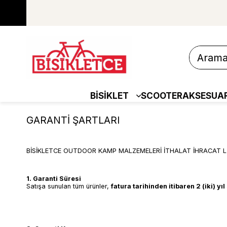
BİSİKLET
SCOOTER
AKSESUA
GARANTİ ŞARTLARI
BİSİKLETCE OUTDOOR KAMP MALZEMELERİ İTHALAT İHRACAT LİMİTED Ş
1. Garanti Süresi
Satışa sunulan tüm ürünler,
fatura tarihinden itibaren 2 (iki) yı