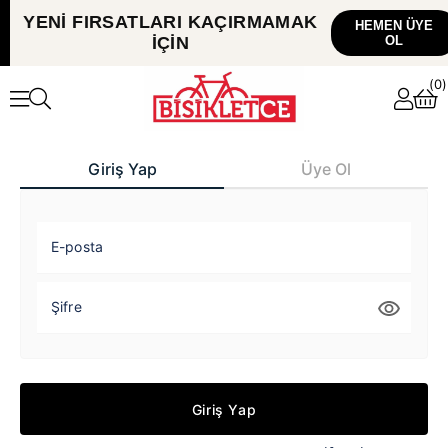
YENİ FIRSATLARI
KAÇIRMAMAK
HEMEN ÜYE
İÇİN
OL
0
Giriş Yap
Üye Ol
E-posta
Şifre
Giriş Yap