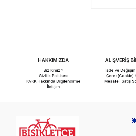
HAKKIMIZDA
ALIŞVERİŞ Bİ
Biz Kimiz ?
İade ve Değişim 
Gizlilik Politikası
Çerez(Cookie) K
KVKK Hakkında Bilgilendirme
Mesafeli Satış S
İletişim