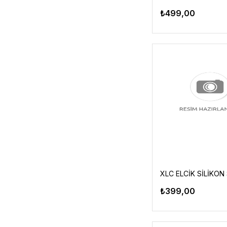
₺499,00
XLC ELCİK SİLİKON 
₺399,00