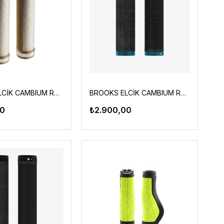
BROOKS ELCİK CAMBIUM RUBBER NATURAL
BROOKS ELCİK CAMBIUM RUBBER SIYAH-TURKUAZ
00
₺2.900,00