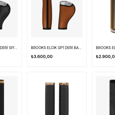
BROOKS ELCİK GP1 DERİ SIYAH 130X100MM
BROOKS ELCİK GP1 DERİ BAL RENGİ 130X100MM
₺3.600,00
₺2.900,