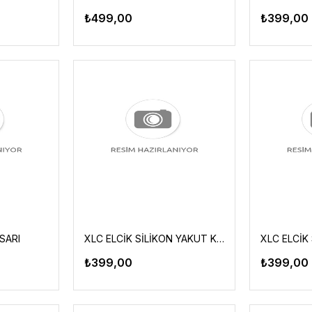
₺499,00
₺399,00
SARI
XLC ELCİK SİLİKON YAKUT KIRMIZI
₺399,00
₺399,00