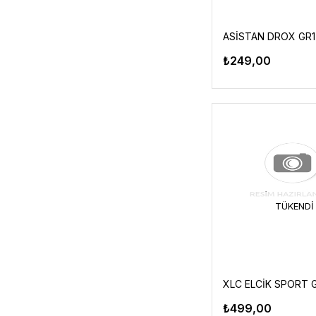
₺249,00
TÜKENDI
₺499,00