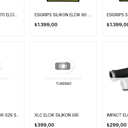
ASİSTAN DROX GR170 ELCİK YEŞİL-SARI
ESIGRIPS SİLİKON ELCİK 80 GRAM KIRMIZI
₺1.399,00
₺1.399,0
TÜKENDI
XLC ELCİK SPORT GR-S26 SİYAH
XLC ELCİK SİLİKON GRİ
₺399,00
₺299,00