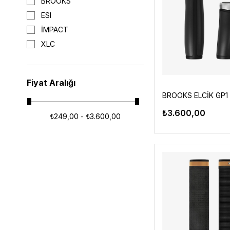
BROOKS
ESI
İMPACT
XLC
Fiyat Aralığı
₺3.600,00
₺249,00 - ₺3.600,00