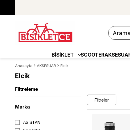
BİSİKLET
SCOOTER
AKSESUA
Anasayfa
AKSESUAR
Elcik
Elcik
Filtreleme
Filtreler
Marka
ASİSTAN