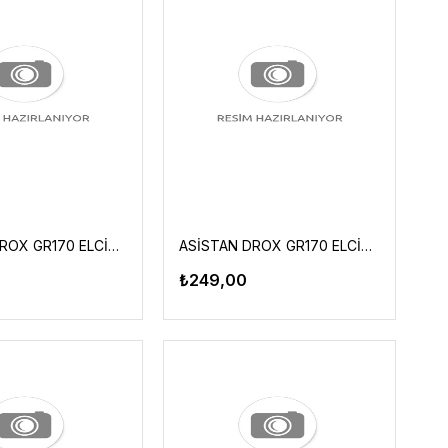
ASİSTAN DROX GR170 ELCİK SİYAH-SARI
ASİSTAN DROX GR170 ELCİK SİYAH YEŞİL
₺249,00