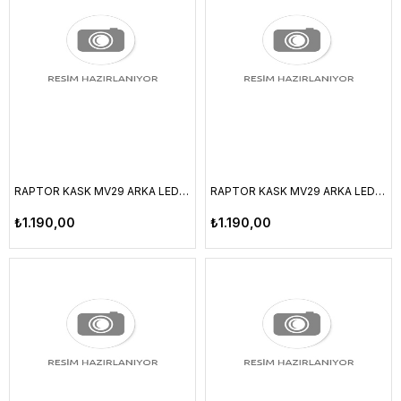
RAPTOR KASK MV29 ARKA LED LAMBALI FILELI SIYAH/KIRMIZI XL BEDEN
RAPTOR KASK MV29 ARKA LED LAMBALI FILELI LIME XL BEDEN
₺1.190,00
₺1.190,00