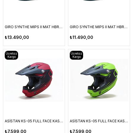
GIRO SYNTHE MIPS II MAT HBR/BLUE – M
GIRO SYNTHE MIPS II MAT HBR/BLUE – L
₺13.490,00
₺11.490,00
Ücretsiz
Ücretsiz
Kargo
Kargo
ASİSTAN KS-05 FULL FACE KASK KIRMIZI L
ASİSTAN KS-05 FULL FACE KASK YEŞİL M
₺7.599,00
₺7.599,00