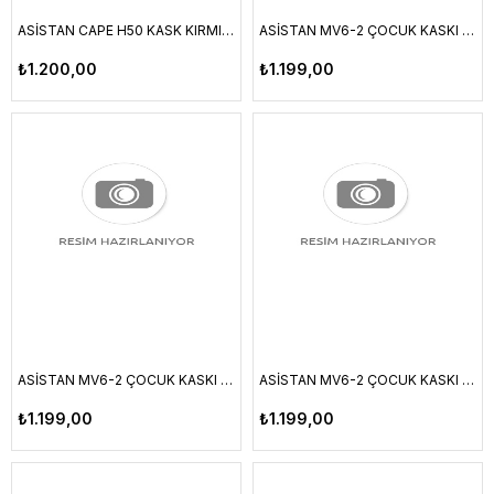
ASİSTAN CAPE H50 KASK KIRMIZI M (54/58CM)
ASİSTAN MV6-2 ÇOCUK KASKI MAVİ XS
₺1.200,00
₺1.199,00
ASİSTAN MV6-2 ÇOCUK KASKI PEMBE XS
ASİSTAN MV6-2 ÇOCUK KASKI MULTICOLOR XS
₺1.199,00
₺1.199,00