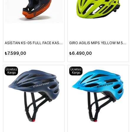
ASİSTAN KS-05 FULL FACE KASK TURUNCU L
GIRO AGILIS MIPS YELLOW M 55-59 CM
₺7.599,00
₺6.490,00
Ücretsiz
Ücretsiz
Kargo
Kargo