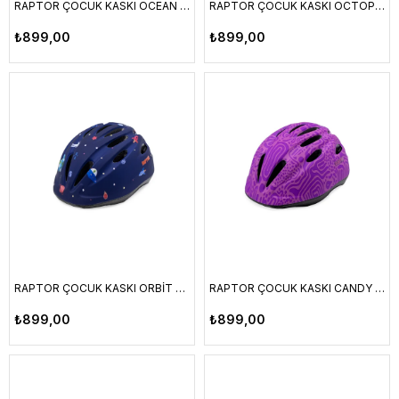
RAPTOR ÇOCUK KASKI OCEAN M BEDEN HB63
RAPTOR ÇOCUK KASKI OCTOPOP M BEDEN HB63
₺899,00
₺899,00
RAPTOR ÇOCUK KASKI ORBİT M BEDEN HB63
RAPTOR ÇOCUK KASKI CANDY M BEDEN HB63
₺899,00
₺899,00