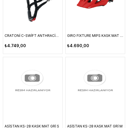
CRATONİ C-SWİFT ANTHRACİTE GLOSSY UNI
GIRO FIXTURE MIPS KASK MAT KIRMIZI STANDART BEDEN 54-61CM
₺4.749,00
₺4.690,00
ASİSTAN KS-28 KASK MAT GRİ S
ASİSTAN KS-28 KASK MAT GRİ M