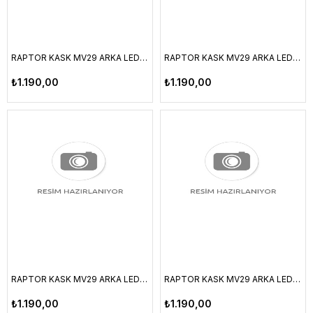
RAPTOR KASK MV29 ARKA LED LAMBALI FILELI SIYAH/LIME XL BEDEN
RAPTOR KASK MV29 ARKA LED LAMBALI FILELI GRI/KOYU GRI XL BEDEN
₺1.190,00
₺1.190,00
RAPTOR KASK MV29 ARKA LED LAMBALI FILELI KIRMIZI/SIYAH XL BEDEN
RAPTOR KASK MV29 ARKA LED LAMBALI FILELI LIME L BEDEN
₺1.190,00
₺1.190,00