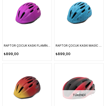
RAPTOR ÇOCUK KASKI FLAMİNGO M BEDEN HB63
RAPTOR ÇOCUK KASKI MAGİC SKY M BEDEN HB63
₺899,00
₺899,00
TÜKENDI