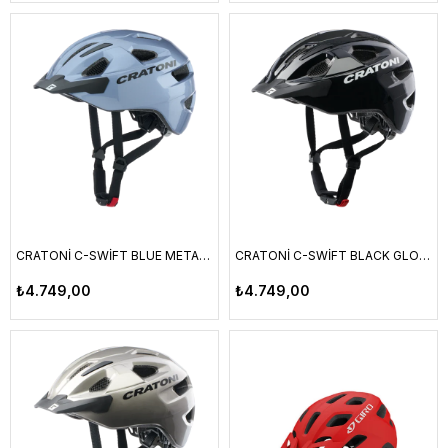
CRATONİ C-SWİFT BLUE METALLİC GLOSSY UNI
CRATONİ C-SWİFT BLACK GLOSSY UNI
₺4.749,00
₺4.749,00