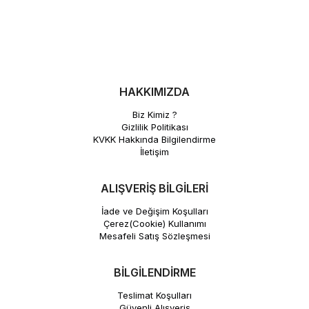
HAKKIMIZDA
Biz Kimiz ?
Gizlilik Politikası
KVKK Hakkında Bilgilendirme
İletişim
ALIŞVERİŞ BİLGİLERİ
İade ve Değişim Koşulları
Çerez(Cookie) Kullanımı
Mesafeli Satış Sözleşmesi
BİLGİLENDİRME
Teslimat Koşulları
Güvenli Alışveriş