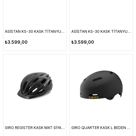
ASİSTAN KS-30 KASK TİTANYUM - KIRMIZI M
ASİSTAN KS-30 KASK TİTANYUM - KIRMIZI L
₺3.599,00
₺3.599,00
GIRO REGISTER KASK MAT SİYAH 54-61CM
GIRO QUARTER KASK L BEDEN 59-63 CM