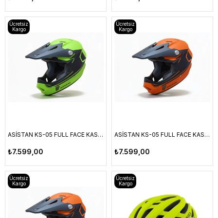
Ücretsiz
Ücretsiz
Kargo
Kargo
ASİSTAN KS-05 FULL FACE KASK YEŞİL L
ASİSTAN KS-05 FULL FACE KASK TURUNCU M
₺7.599,00
₺7.599,00
Ücretsiz
Ücretsiz
Kargo
Kargo