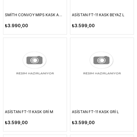
SMİTH CONVOY MIPS KASK AMETHYST MEDİUM 55-59 CM
ASİSTAN FT-11 KASK BEYAZ L
₺3.990,00
₺3.599,00
ASİSTAN FT-11 KASK GRİ M
ASİSTAN FT-11 KASK GRİ L
₺3.599,00
₺3.599,00