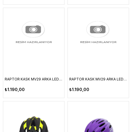
RAPTOR KASK MV29 ARKA LED LAMBALI FILELI SIYAH/KIRMIZI L BEDEN
RAPTOR KASK MV29 ARKA LED LAMBALI FILELI SIYAH/KIRMIZI M BEDEN
₺1.190,00
₺1.190,00