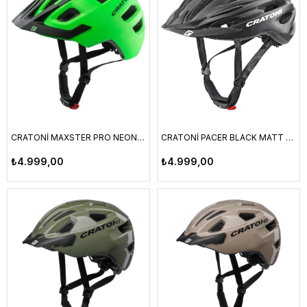
CRATONİ MAXSTER PRO NEONGREEN MATT S-M
CRATONİ PACER BLACK MATT L-XL
₺4.999,00
₺4.999,00