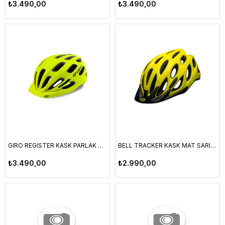
₺3.490,00
₺3.490,00
GIRO REGISTER KASK PARLAK SARI STANDART BEDEN 54-61CM
BELL TRACKER KASK MAT SARI-SİYAH UA 21 UA 54-61CM
₺3.490,00
₺2.990,00