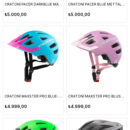
CRATONİ PACER DARKBLUE MATT L-XL
CRATONİ PACER BLUE METTALIC MATT L-XL
₺5.000,00
₺5.000,00
CRATONİ MAXSTER PRO BLUE-PİNK MATT S-M
CRATONİ MAXSTER PRO BLUSH-ROSE MATT S-M
₺4.999,00
₺4.999,00