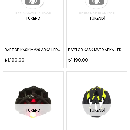
TÜKENDI
TÜKENDI
RAPTOR KASK MV29 ARKA LED LAMBALI FILELI KIRMIZI/SIYAH L BEDEN
RAPTOR KASK MV29 ARKA LED LAMBALI FILELI GRI/KOYU GRI M BEDEN
₺1.190,00
₺1.190,00
TÜKENDI
TÜKENDI