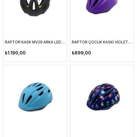
RAPTOR KASK MV29 ARKA LED LAMBALI FILELI SIYAH/LIME M BEDEN
RAPTOR ÇOCUK KASKI VİOLET M BEDEN HB63
₺1.190,00
₺899,00