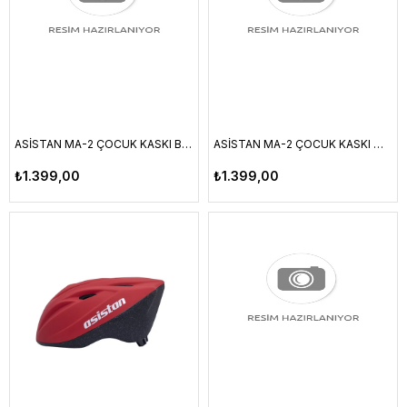
ASİSTAN MA-2 ÇOCUK KASKI BEYAZ S
ASİSTAN MA-2 ÇOCUK KASKI MAT KUM - MAVİ S
₺1.399,00
₺1.399,00