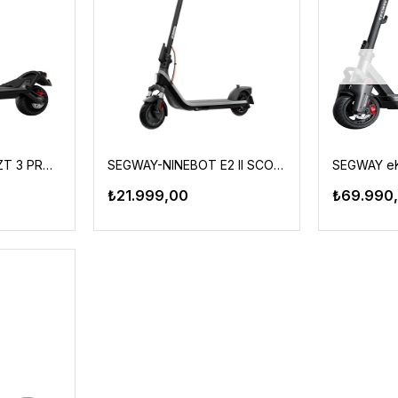
SEGWAY-NINEBOT ZT 3 PRO SCOOTER
SEGWAY-NINEBOT E2 II SCOOTER
₺21.999,00
₺69.990