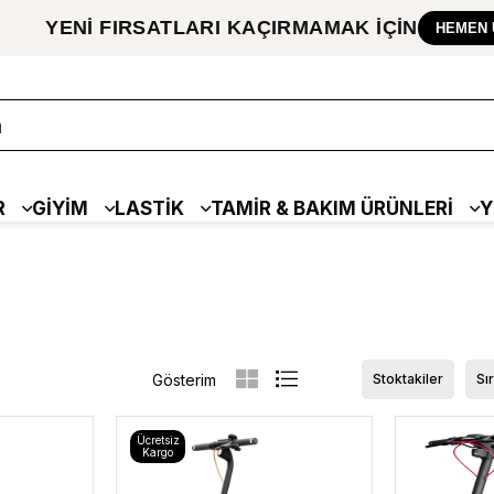
YENİ FIRSATLARI
KAÇIRMAMAK
İÇİN
HEMEN 
R
GİYİM
LASTİK
TAMİR & BAKIM ÜRÜNLERİ
Y
Stoktakiler
Sı
Ücretsiz
Kargo