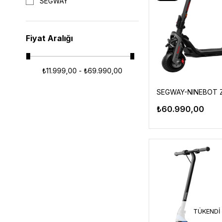
SEGWAY
Fiyat Aralığı
₺11.999,00 - ₺69.990,00
₺60.990,00
TÜKENDI