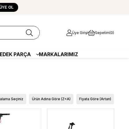
ÜYE OL
Üye Girişi
Sepetim
0
EDEK PARÇA
MARKALARIMIZ
ralama Seçiniz
Ürün Adına Göre (Z<A)
Fiyata Göre (Artan)