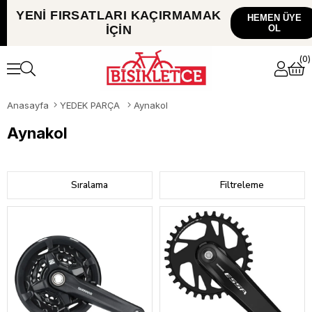
YENİ FIRSATLARI
KAÇIRMAMAK
HEMEN ÜYE
İÇİN
OL
0
Anasayfa
YEDEK PARÇA
Aynakol
Aynakol
Sıralama
Filtreleme