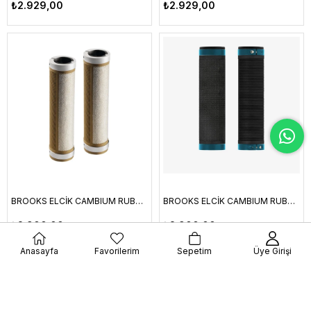
₺2.929,00
₺2.929,00
BROOKS ELCİK CAMBIUM RUBBER NATURAL
BROOKS ELCİK CAMBIUM RUBBER SIYAH-TURKUAZ
₺2.900,00
₺2.900,00
Anasayfa
Favorilerim
Sepetim
Üye Girişi