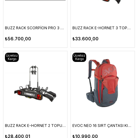
BUZZ RACK SCORPİON PRO 3 TOPUZ BAĞLANTILI ÇEKİ DEMİRİ BİSİKLET TAŞIYICI
BUZZ RACK E-HORNET 3 TOPUZ BAĞLANTILI ÇEKİ DEMİRİ BİSİKLET TAŞIYICI
₺56.700,00
₺33.600,00
Ücretsiz
Ücretsiz
Kargo
Kargo
BUZZ RACK E-HORNET 2 TOPUZ BAĞLANTILI ÇEKİ DEMİRİ BİSİKLET TAŞIYICI
EVOC NEO 16 SIRT ÇANTASI KIRMIZI GRİ
₺28.400,01
₺10.990,00