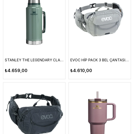
STANLEY THE LEGENDARY CLASSİC BOTTLE 1.4L / 1.5QT HAMMERTONE GREEN
EVOC HİP PACK 3 BEL ÇANTASI GRİ (STONE)
₺4.659,00
₺4.610,00