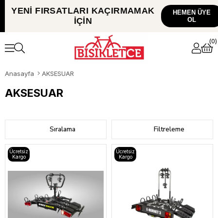
YENİ FIRSATLARI
KAÇIRMAMAK
HEMEN ÜYE
İÇİN
OL
0
Anasayfa
AKSESUAR
AKSESUAR
Sıralama
Filtreleme
Ücretsiz
Ücretsiz
Kargo
Kargo