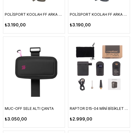
POLİSPORT KOOLAH FF ARKA ÇOCUK TAŞIYICI KAHVERENGİ KADRO BAĞLANTILI
POLİSPORT KOOLAH FF ARKA ÇOCUK TAŞIYICI GRİ KADRO BAĞLANTILI
₺3.190,00
₺3.190,00
MUC-OFF SELE ALTI ÇANTA
RAPTOR D15-04 MİNİ BİSİKLET POMPASI ŞARJLI
₺3.050,00
₺2.999,00