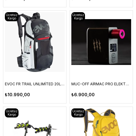
Ücretsiz
Ücretsiz
Kargo
Kargo
EVOC FR TRAIL UNLIMİTED 20L SIRT ÇANTASI
MUC-OFF AİRMAC PRO ELEKTRONİK MİNİ POMPA
₺10.990,00
₺6.900,00
Ücretsiz
Ücretsiz
Kargo
Kargo