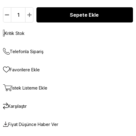
Kritik Stok
Telefonla Sipariş
Favorilere Ekle
İstek Listeme Ekle
Karşılaştır
Fiyat Düşünce Haber Ver