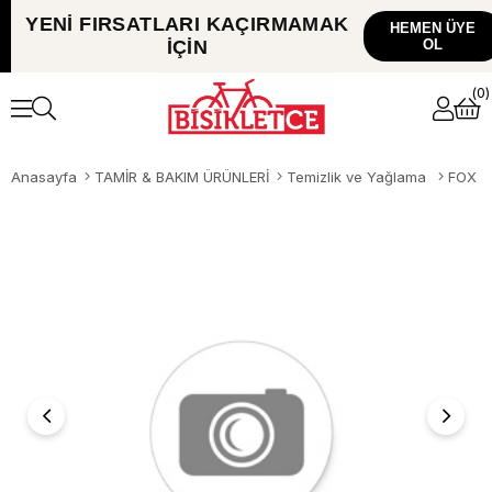
YENİ FIRSATLARI
KAÇIRMAMAK
HEMEN ÜYE
İÇİN
OL
0
Anasayfa
TAMİR & BAKIM ÜRÜNLERİ
Temizlik ve Yağlama
FOX ÖN MAŞA