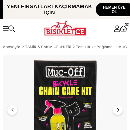
YENİ FIRSATLARI
KAÇIRMAMAK
HEMEN ÜYE
İÇİN
OL
0
Anasayfa
TAMİR & BAKIM ÜRÜNLERİ
Temizlik ve Yağlama
MUC-O