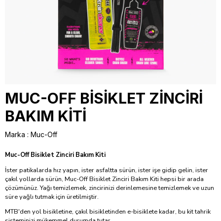
MUC-OFF BİSİKLET ZİNCİRİ
BAKIM KİTİ
Marka
:
Muc-Off
Muc-Off Bisiklet Zinciri Bakım Kiti
İster patikalarda hız yapın, ister asfaltta sürün, ister işe gidip gelin, ister
çakıl yollarda sürün, Muc-Off Bisiklet Zinciri Bakım Kiti hepsi bir arada
çözümünüz. Yağı temizlemek, zincirinizi derinlemesine temizlemek ve uzun
süre yağlı tutmak için üretilmiştir.
MTB'den yol bisikletine, çakıl bisikletinden e-bisiklete kadar, bu kit tahrik
sisteminizi mükemmel durumda tutar.