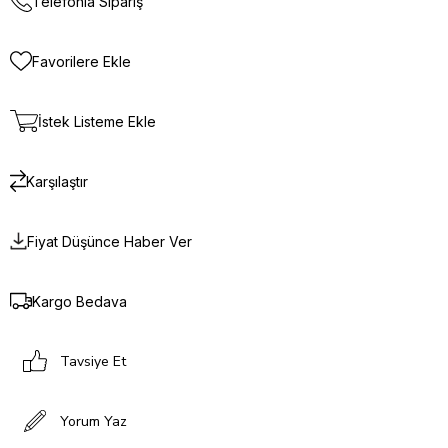
Telefonla Sipariş
Favorilere Ekle
İstek Listeme Ekle
Karşılaştır
Fiyat Düşünce Haber Ver
Kargo Bedava
Tavsiye Et
Yorum Yaz