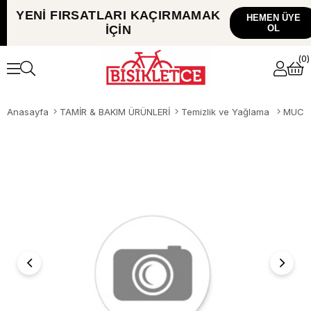
YENİ FIRSATLARI
KAÇIRMAMAK
HEMEN ÜYE
İÇİN
OL
0
Anasayfa
TAMİR & BAKIM ÜRÜNLERİ
Temizlik ve Yağlama
MUC-O